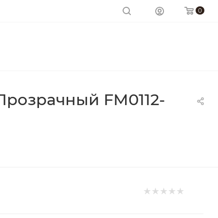
0
Прозрачный FM0112-