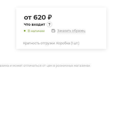
от
620 ₽
Что входит
Заказать образец
В наличии
Кратность отгрузки:
Коробка (1 шт.)
азина и может отличаться от цен в розничных магазинах