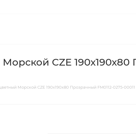
 Морской CZE 190х190х80 
цветный Морской CZE 190х190х80 Прозрачный FM0112-0275-00011